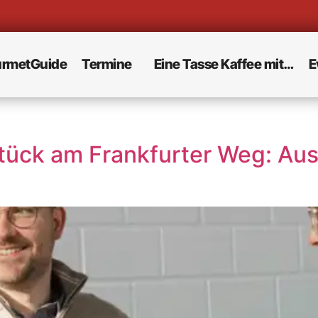
rmetGuide
Termine
Eine Tasse Kaffee mit…
E
stück am Frankfurter Weg: Au