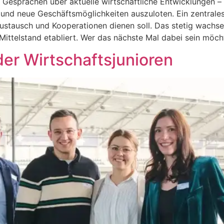
en Gesprächen über aktuelle wirtschaftliche Entwicklungen –
 und neue Geschäftsmöglichkeiten auszuloten. Ein zentral
Austausch und Kooperationen dienen soll. Das stetig wachse
 Mittelstand etabliert. Wer das nächste Mal dabei sein möch
r Wirtschaftsjunioren