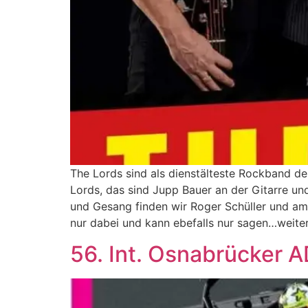
The Lords sind als dienstälteste Rockband de
Lords, das sind Jupp Bauer an der Gitarre un
und Gesang finden wir Roger Schüller und am
nur dabei und kann ebefalls nur sagen…weite
56. Int. Osnabrücker 