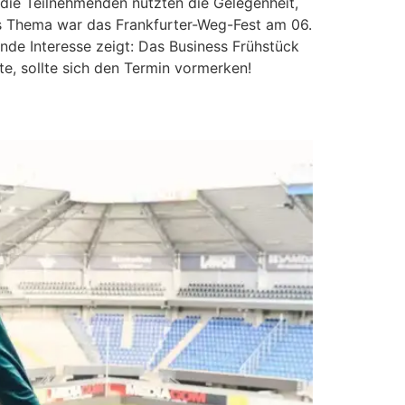
 die Teilnehmenden nutzten die Gelegenheit,
es Thema war das Frankfurter-Weg-Fest am 06.
nde Interesse zeigt: Das Business Frühstück
te, sollte sich den Termin vormerken!