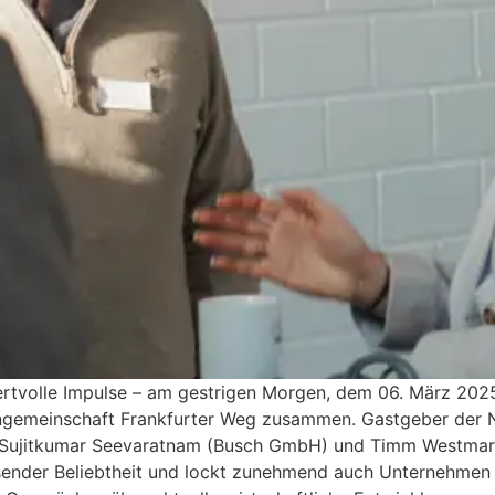
ertvolle Impulse – am gestrigen Morgen, dem 06. März 20
engemeinschaft Frankfurter Weg zusammen. Gastgeber der 
 Sujitkumar Seevaratnam (Busch GmbH) und Timm Westmar
sender Beliebtheit und lockt zunehmend auch Unternehmen 