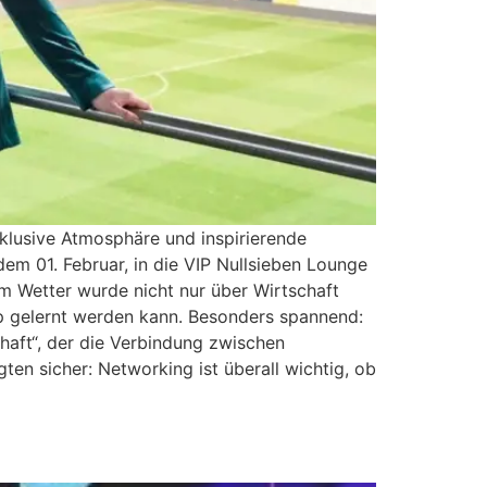
exklusive Atmosphäre und inspirierende
m 01. Februar, in die VIP Nullsieben Lounge
 Wetter wurde nicht nur über Wirtschaft
ip gelernt werden kann. Besonders spannend:
aft“, der die Verbindung zwischen
ten sicher: Networking ist überall wichtig, ob