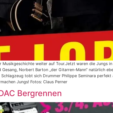
r Musikgeschichte weiter auf Tour.Jetzt waren die Jungs in
d Gesang, Norbert Barton „der Gitarren-Mann“ natürlich eb
 Schlagzeug tobt sich Drummer Philippe Seminara perfekt a
rmachen Jungs! Fotos: Claus Perner
ADAC Bergrennen