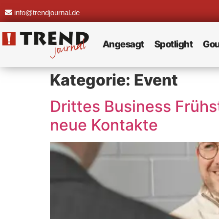
info@trendjournal.de
Angesagt
Spotlight
Gou
Kategorie:
Event
Drittes Business Früh
neue Kontakte