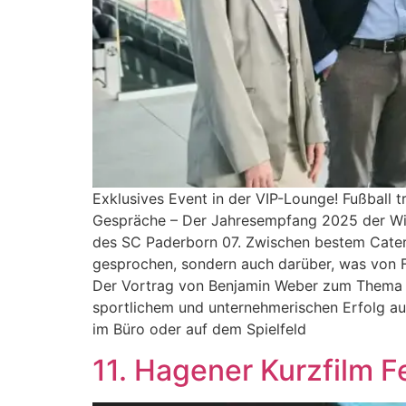
Exklusives Event in der VIP-Lounge! Fußball t
Gespräche – Der Jahresempfang 2025 der Wirt
des SC Paderborn 07. Zwischen bestem Cateri
gesprochen, sondern auch darüber, was von F
Der Vortrag von Benjamin Weber zum Thema „
sportlichem und unternehmerischen Erfolg aufz
im Büro oder auf dem Spielfeld
11. Hagener Kurzfilm F