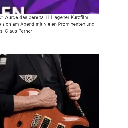
d“ wurde das bereits 11. Hagener Kurzfilm
te sich am Abend mit vielen Prominenten und
s: Claus Perner