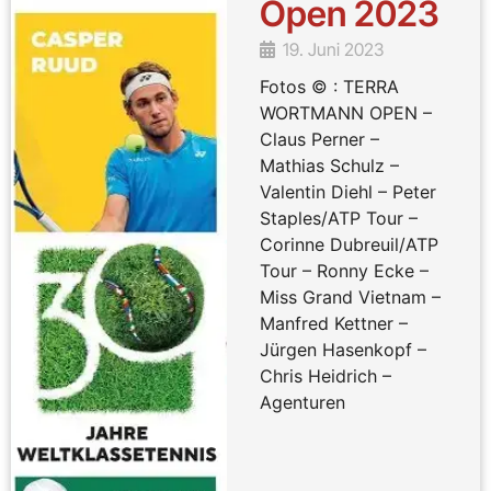
Open 2023
19. Juni 2023
Fotos © : TERRA
WORTMANN OPEN –
Claus Perner –
Mathias Schulz –
Valentin Diehl – Peter
Staples/ATP Tour –
Corinne Dubreuil/ATP
Tour – Ronny Ecke –
Miss Grand Vietnam –
Manfred Kettner –
Jürgen Hasenkopf –
Chris Heidrich –
Agenturen