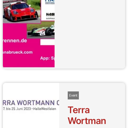
Event
Terra
Wortman