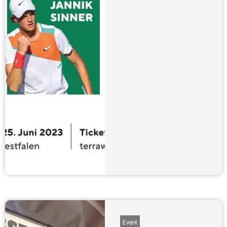
Event