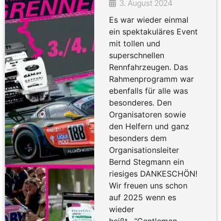
3. August 2024
Es war wieder einmal
ein spektakuläres Event
mit tollen und
superschnellen
Rennfahrzeugen. Das
Rahmenprogramm war
ebenfalls für alle was
besonderes. Den
Organisatoren sowie
den Helfern und ganz
besonders dem
Organisationsleiter
Bernd Stegmann ein
riesiges DANKESCHÖN!
Wir freuen uns schon
auf 2025 wenn es
wieder
heißt…“Gentleman,