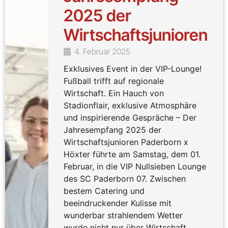
2025 der
Wirtschaftsjunioren
4. Februar 2025
Exklusives Event in der VIP-Lounge!
Fußball trifft auf regionale
Wirtschaft. Ein Hauch von
Stadionflair, exklusive Atmosphäre
und inspirierende Gespräche – Der
Jahresempfang 2025 der
Wirtschaftsjunioren Paderborn x
Höxter führte am Samstag, dem 01.
Februar, in die VIP Nullsieben Lounge
des SC Paderborn 07. Zwischen
bestem Catering und
beeindruckender Kulisse mit
wunderbar strahlendem Wetter
wurde nicht nur über Wirtschaft