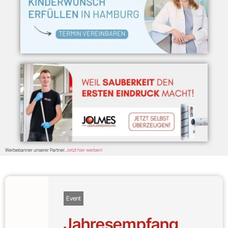
Werbebanner unserer Partner.
Jetzt hier werben!
Event
Jahresempfang