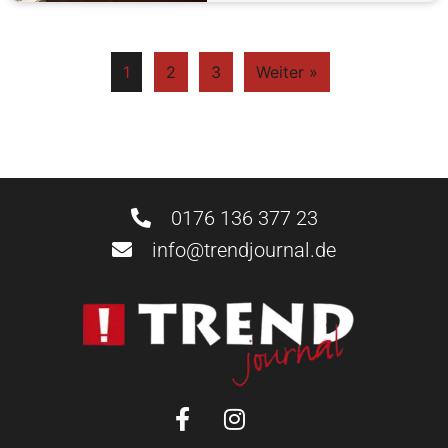
1
2
3
Weiter »
0176 136 377 23
info@trendjournal.de