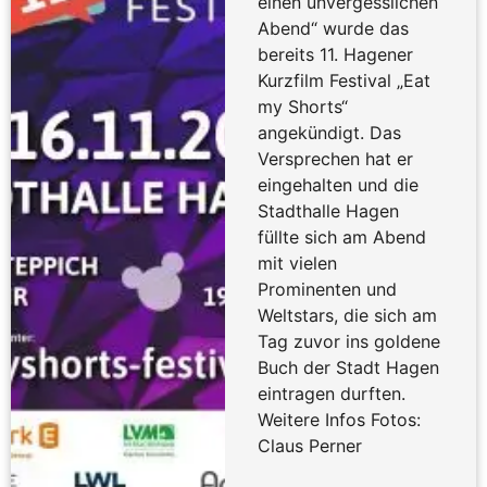
einen unvergesslichen
Abend“ wurde das
bereits 11. Hagener
Kurzfilm Festival „Eat
my Shorts“
angekündigt. Das
Versprechen hat er
eingehalten und die
Stadthalle Hagen
füllte sich am Abend
mit vielen
Prominenten und
Weltstars, die sich am
Tag zuvor ins goldene
Buch der Stadt Hagen
eintragen durften.
Weitere Infos Fotos:
Claus Perner