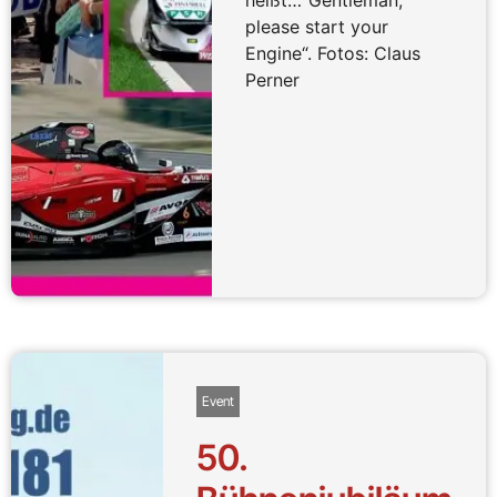
please start your
Engine“. Fotos: Claus
Perner
Event
50.