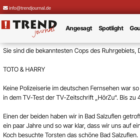
info@trendjournal.de
Angesagt
Spotlight
Gou
Sie sind die bekanntesten Cops des Ruhrgebiets, 
TOTO & HARRY
Keine Polizeiserie im deutschen Fernsehen war so 
in dem TV-Test der TV-Zeitschrift „HörZu“. Bis zu 
Einen der beiden haben wir in Bad Salzuflen getro
ein paar Jahre und so war klar, dass wir uns auf 
Koch besuchte Torsten das schöne Bad Salzuflen.