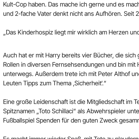
Kult-Cop haben. Das mache ich gerne und es macht 
und 2-fache Vater denkt nicht ans Aufhören. Seit 
„Das Kinderhospiz liegt mir wirklich am Herzen un
Auch hat er mit Harry bereits vier Bücher, die sic
Rollen in diversen Fernsehsendungen und bin mit H
unterwegs. Außerdem trete ich mit Peter Althof un
Leuten Tipps zum Thema ‚Sicherheit‘.“
Eine große Leidenschaft ist die Mitgliedschaft 
Spitznamen „Toto Schillaci“ als Abwehrspieler unt
Fußballspiel Spenden für den guten Zweck gesam