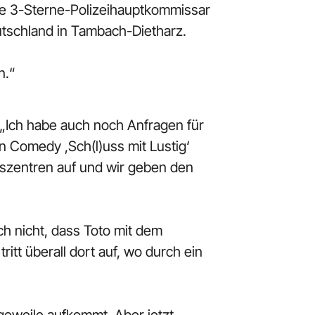
ive 3-Sterne-Polizeihauptkommissar
utschland in Tambach-Dietharz.
n.“
. „Ich habe auch noch Anfragen für
n Comedy ,Sch(l)uss mit Lustig‘
fszentren auf und wir geben den
h nicht, dass Toto mit dem
tt überall dort auf, wo durch ein