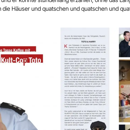
 und er könnte stundenlang erzählen, ohne das Lan
um die Häuser und quatschen und quatschen und qu