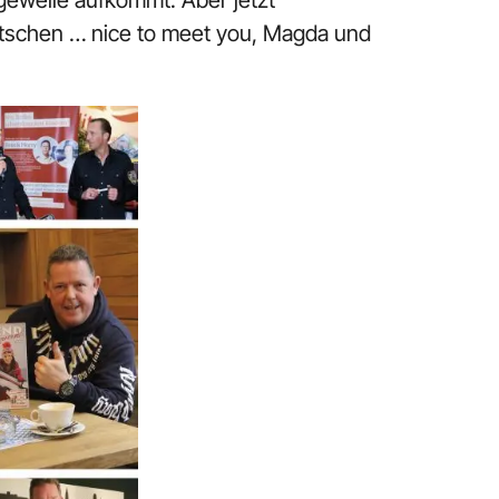
geweile aufkommt. Aber jetzt
atschen … nice to meet you, Magda und