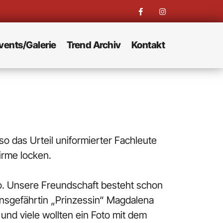
vents/Galerie
Trend Archiv
Kontakt
o das Urteil uniformierter Fachleute
irme locken.
to. Unsere Freundschaft besteht schon
ensgefährtin „Prinzessin“ Magdalena
d viele wollten ein Foto mit dem