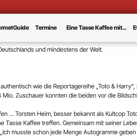
rmetGuide
Termine
Eine Tasse Kaffee mit…
E
Deutschlands und mindestens der Welt.
authentisch wie die Reportagereihe „Toto & Harry“, s
4 Mio. Zuschauer konnten die beiden vor die Bildsch
ffen … Torsten Heim, besser bekannt als Kultcop To
eine Tasse Kaffee treffen. Gemeinsam mit seiner Leb
 „Ich musste schon jede Menge Autogramme geben un