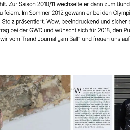
ählt. Zur Saison 2010/11 wechselte er dann zum Bu
 zu feiern. Im Sommer 2012 gewann er bei den Olymp
 Stolz präsentiert. Wow, beeindruckend und sicher e
rtrag bei der GWD und wünscht sich für 2018, den P
 wir vom Trend Journal „am Ball“ und freuen uns auf 