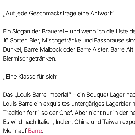
„Auf jede Geschmacksfrage eine Antwort“
Ein Slogan der Brauerei – und wenn ich die Liste d
16 Sorten Bier, Mischgetränke und Fassbrause sind
Dunkel, Barre Maibock oder Barre Alster, Barre Al
Biermischgetränken.
„Eine Klasse für sich“
Das „Louis Barre Imperial“ – ein Bouquet Lager na
Louis Barre ein exquisites untergäriges Lagerbier m
Tradition fort“, so der Chef. Aber nicht nur in der 
Es wird nach Italien, Indien, China und Taiwan expo
Mehr auf
Barre
.