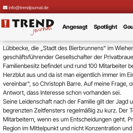
info@trendjournal.de
Angesagt
Spotlight
Gou
Lübbecke, die „Stadt des Bierbrunnens“ im Wiehenge
geschäftsführender Gesellschafter der Privatbrauer
Familienbesitz befindet und rund 100 Mitarbeiter b
Herzblut aus und da ist man eigentlich immer im E
vereinbar“, so Christoph Barre. Auf meine Frage,
Antwort, dass Interesse schon vorhanden sei.
Seine Leidenschaft nach der Familie gilt der Ja
begrenzten Zeitfensters regelmäßig zu kurz. Der 
Mitarbeitern, wenn es um Entscheidungen geht. Pri
Region im Mittelpunkt und nicht Konzentration und