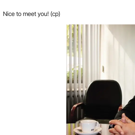
Nice to meet you! (cp)