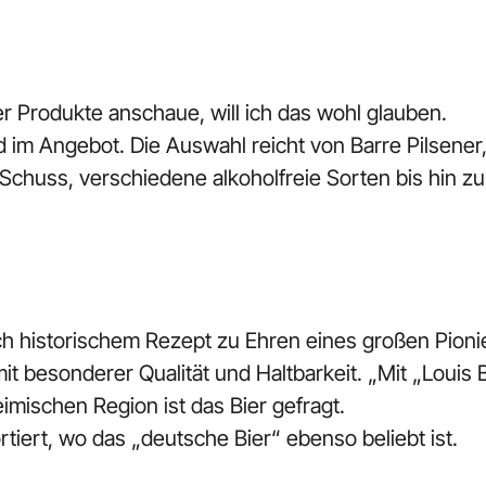
er Produkte anschaue, will ich das wohl glauben.
 im Angebot. Die Auswahl reicht von Barre Pilsener,
t Schuss, verschiedene alkoholfreie Sorten bis hin 
ch historischem Rezept zu Ehren eines großen Pioni
it besonderer Qualität und Haltbarkeit. „Mit „Louis B
heimischen Region ist das Bier gefragt.
rtiert, wo das „deutsche Bier“ ebenso beliebt ist.