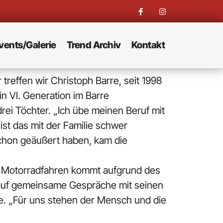
vents/Galerie
Trend Archiv
Kontakt
treffen wir Christoph Barre, seit 1998
in VI. Generation im Barre
drei Töchter. „Ich übe meinen Beruf mit
st das mit der Familie schwer
schon geäußert haben, kam die
y Motorradfahren kommt aufgrund des
t auf gemeinsame Gespräche mit seinen
te. „Für uns stehen der Mensch und die