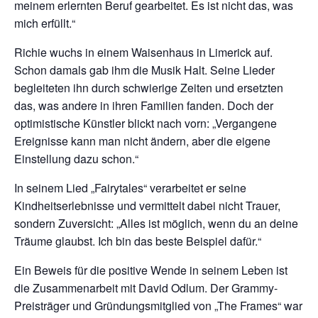
meinem erlernten Beruf gearbeitet. Es ist nicht das, was
mich erfüllt.“
Richie wuchs in einem Waisenhaus in Limerick auf.
Schon damals gab ihm die Musik Halt. Seine Lieder
begleiteten ihn durch schwierige Zeiten und ersetzten
das, was andere in ihren Familien fanden. Doch der
optimistische Künstler blickt nach vorn: „Vergangene
Ereignisse kann man nicht ändern, aber die eigene
Einstellung dazu schon.“
In seinem Lied „Fairytales“ verarbeitet er seine
Kindheitserlebnisse und vermittelt dabei nicht Trauer,
sondern Zuversicht: „Alles ist möglich, wenn du an deine
Träume glaubst. Ich bin das beste Beispiel dafür.“
Ein Beweis für die positive Wende in seinem Leben ist
die Zusammenarbeit mit David Odlum. Der Grammy-
Preisträger und Gründungsmitglied von „The Frames“ war