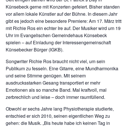
Künsebeck gerne mit Konzerten gefeiert. Bisher standen
vor allem lokale Künstler auf der Bühne. In diesem Jahr
gibt es jedoch eine besondere Premiere: Am 17. März tritt
mit Richie Ros ein echter Ire auf. Der Musiker wird um 19
Uhr im Evangelischen Gemeindehaus Künsebeck
spielen – auf Einladung der Interessengemeinschaft
Künsebecker Bürger (IGKB).
Songwriter Richie Ros braucht nicht viel, um sein
Publikum zu fesseln. Eine Gitarre, eine Mundharmonika
und seine Stimme genügen. Mit seinem
ausdrucksstarken Gesang transportiert er mehr
Emotionen als so manche Band. Mal kraftvoll, mal
zerbrechlich und leise – doch immer raumfüllend.
Obwohl er sechs Jahre lang Physiotherapie studierte,
entschied er sich 2010, seinen eigentlichen Weg zu
gehen: die Musik. „Bis heute habe ich keinen Tag in