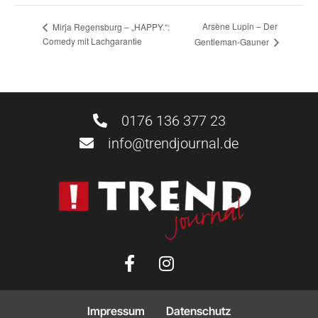
Arsène Lupin – Der
Mirja Regensburg – „HAPPY.“:
Comedy mit Lachgarantie
Gentleman-Gauner
0176 136 377 23
info@trendjournal.de
Impressum
Datenschutz