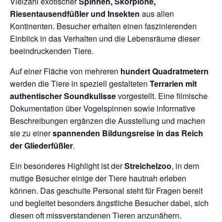
Vielzahl exotischer
Spinnen, Skorpione,
Riesentausendfüßler und Insekten
aus allen
Kontinenten. Besucher erhalten einen faszinierenden
Einblick in das Verhalten und die Lebensräume dieser
beeindruckenden Tiere.
Auf einer Fläche von mehreren
hundert Quadratmetern
werden die Tiere in speziell gestalteten
Terrarien mit
authentischer Soundkulisse
vorgestellt. Eine filmische
Dokumentation über Vogelspinnen sowie informative
Beschreibungen ergänzen die Ausstellung und machen
sie zu einer
spannenden Bildungsreise in das Reich
der Gliederfüßler
.
Ein besonderes Highlight ist der
Streichelzoo
, in dem
mutige Besucher einige der Tiere hautnah erleben
können. Das geschulte Personal steht für Fragen bereit
und begleitet besonders ängstliche Besucher dabei, sich
diesen oft missverstandenen Tieren anzunähern.