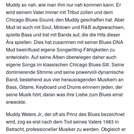
Muddy so nah, wie man ihm nur nah kommen kann. Er
wird seinem Vater immer mit Tribut zollen und dem
Chicago-Blues-Sound, den Muddy geschaffen hat. Aber
Mud ist auch mit Soul, Motown und R&B aufgewachsen,
spielte Bass und trat mit Bands auf, die die Hits dieser
Ära spielten. Dies hat zusammen mit seiner Blues-DNA
Mud beeinflusst eigene Songwriting-Fähigkeiten zu
entwickeln. Auf seine Alben überwiegen daher auch
eigene Songs im klassischen Chicago Blues-Stil. Seine
dominierende Stimme und seine powervoll-dynamische
Band, bestehend aus vier herausragenden Musikern an
Bass, Gitarre, Keyboard und Drums erinnern jeden, der
seine Musik hört, daran was ihre Liebe zum Blues einst
erweckte.
Muddy Waters Jr., der oft als Prinz des Blues bezeichnet
wird, zog es erst nach dem Tod seines Vaters 1983 in
Betracht, professioneller Musiker zu werden. Obgleich er