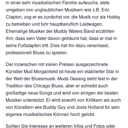
in einer sehr musikalischen Familie aufwuchs, stets
umgeben von unglaublichen Musikern wie z.B. Eric
Clapton, zog er es zunächst vor, die Musik nur als Hobby
zu betreiben und fuhr hauptberuflich Lastwagen.
Ehemalige Musiker der Muddy Waters Band erzählten
ihm, dass sein Vater davon geträumt hat, dass er mal in
seine Fußstapfen tritt. Dies hat ihn dazu veranlasst,
professionell Blues zu spielen.
Der inzwischen mit vielen Preisen ausgezeichnete
Künstler Mud Morganfield ist heute ein etablierter Star in
der Welt der Bluesmusik. Muds Gesang steht fest in der
Tradition des Chicago Blues, aber er schreibt auch
großartige neue Songs und wird von einigen der besten
Musiker unterstützt. Er wird sowohl von Kritikern als auch
von Künstlern wie Buddy Guy und Jools Holland für sein
eigenes musikalisches Können hoch gelobt.
Sollten Sie Interesse an weiteren Infos und Fotos oder