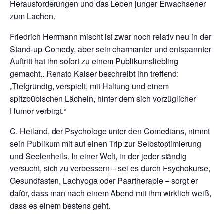
Herausforderungen und das Leben junger Erwachsener
zum Lachen.
Friedrich Herrmann mischt ist zwar noch relativ neu in der
Stand-up-Comedy, aber sein charmanter und entspannter
Auftritt hat ihn sofort zu einem Publikumsliebling
gemacht.. Renato Kaiser beschreibt ihn treffend:
„Tiefgründig, verspielt, mit Haltung und einem
spitzbübischen Lächeln, hinter dem sich vorzüglicher
Humor verbirgt.“
C. Heiland, der Psychologe unter den Comedians, nimmt
sein Publikum mit auf einen Trip zur Selbstoptimierung
und Seelenheils. In einer Welt, in der jeder ständig
versucht, sich zu verbessern – sei es durch Psychokurse,
Gesundfasten, Lachyoga oder Paartherapie – sorgt er
dafür, dass man nach einem Abend mit ihm wirklich weiß,
dass es einem bestens geht.