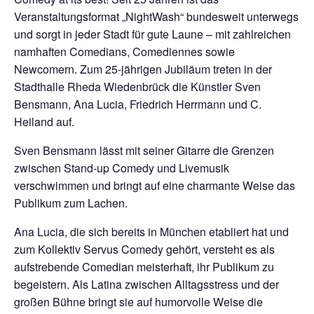
Veranstaltungsformat „NightWash“ bundesweit unterwegs
und sorgt in jeder Stadt für gute Laune – mit zahlreichen
namhaften Comedians, Comediennes sowie
Newcomern. Zum 25-jährigen Jubiläum treten in der
Stadthalle Rheda Wiedenbrück die Künstler Sven
Bensmann, Ana Lucia, Friedrich Herrmann und C.
Heiland auf.
Sven Bensmann lässt mit seiner Gitarre die Grenzen
zwischen Stand-up Comedy und Livemusik
verschwimmen und bringt auf eine charmante Weise das
Publikum zum Lachen.
Ana Lucia, die sich bereits in München etabliert hat und
zum Kollektiv Servus Comedy gehört, versteht es als
aufstrebende Comedian meisterhaft, ihr Publikum zu
begeistern. Als Latina zwischen Alltagsstress und der
großen Bühne bringt sie auf humorvolle Weise die