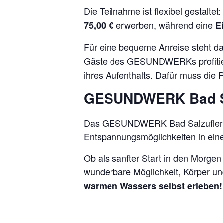
Die Teilnahme ist flexibel gestal
erwerben, während eine
75,00 €
E
Für eine bequeme Anreise steht d
Gäste des GESUNDWERKs profitie
ihres Aufenthalts. Dafür muss d
GESUNDWERK Bad Sal
Das GESUNDWERK Bad Salzuflen b
Entspannungsmöglichkeiten in ei
Ob als sanfter Start in den Morge
wunderbare Möglichkeit, Körper und
warmen Wassers selbst erleben!