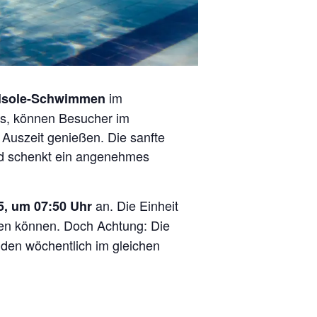
im
lsole-Schwimmen
s, können Besucher im
szeit genießen. Die sanfte
nd schenkt ein angenehmes
an. Die Einheit
5, um 07:50 Uhr
ren können. Doch Achtung: Die
inden wöchentlich im gleichen