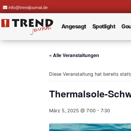
info@trendjournal.de
Angesagt
Spotlight
Gou
« Alle Veranstaltungen
Diese Veranstaltung hat bereits stat
Thermalsole-Sch
März 5, 2025 @ 7:00
-
7:30