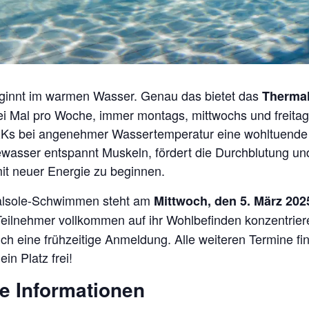
eginnt im warmen Wasser. Genau das bietet das
Therma
Mal pro Woche, immer montags, mittwochs und freitag
ei angenehmer Wassertemperatur eine wohltuende Au
asser entspannt Muskeln, fördert die Durchblutung u
mit neuer Energie zu beginnen.
malsole-Schwimmen steht am
Mittwoch, den 5. März 202
 Teilnehmer vollkommen auf ihr Wohlbefinden konzentrie
sich eine frühzeitige Anmeldung. Alle weiteren Termine f
ein Platz frei!
e Informationen