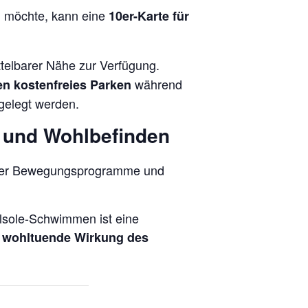
n möchte, kann eine
10er-Karte für
telbarer Nähe zur Verfügung.
während
en kostenfreies Parken
gelegt werden.
 und Wohlbefinden
nter Bewegungsprogramme und
alsole-Schwimmen ist eine
e wohltuende Wirkung des