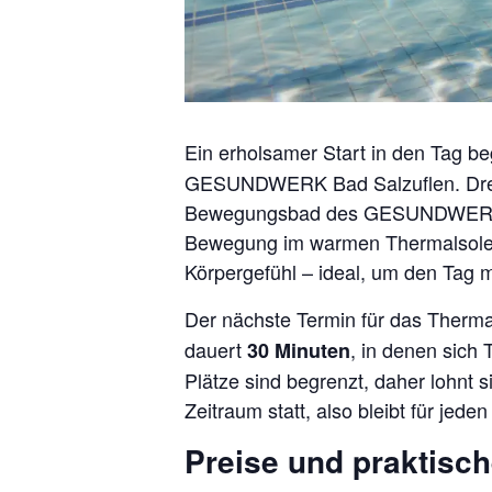
Ein erholsamer Start in den Tag b
GESUNDWERK Bad Salzuflen. Drei 
Bewegungsbad des GESUNDWERKs b
Bewegung im warmen Thermalsolew
Körpergefühl – ideal, um den Tag 
Der nächste Termin für das Ther
dauert
, in denen sich
30 Minuten
Plätze sind begrenzt, daher lohnt 
Zeitraum statt, also bleibt für jeden 
Preise und praktisch