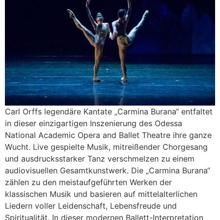
Carl Orffs legendäre Kantate „Carmina Burana“ entfaltet
in dieser einzigartigen Inszenierung des Odessa
National Academic Opera and Ballet Theatre ihre ganze
Wucht. Live gespielte Musik, mitreißender Chorgesang
und ausdrucksstarker Tanz verschmelzen zu einem
audiovisuellen Gesamtkunstwerk. Die „Carmina Burana“
zählen zu den meistaufgeführten Werken der
klassischen Musik und basieren auf mittelalterlichen
Liedern voller Leidenschaft, Lebensfreude und
Spiritualität. In dieser modernen Ballett-Interpretation