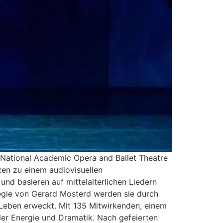
a National Academic Opera and Ballet Theatre
en zu einem audiovisuellen
nd basieren auf mittelalterlichen Liedern
 Regie von Gerard Mosterd werden sie durch
Leben erweckt. Mit 135 Mitwirkenden, einem
er Energie und Dramatik. Nach gefeierten