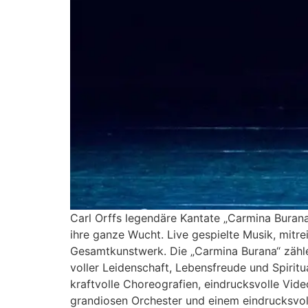
Carl Orffs legendäre Kantate „Carmina Burana
ihre ganze Wucht. Live gespielte Musik, mit
Gesamtkunstwerk. Die „Carmina Burana“ zähle
voller Leidenschaft, Lebensfreude und Spiritu
kraftvolle Choreografien, eindrucksvolle Vi
grandiosen Orchester und einem eindrucksvol