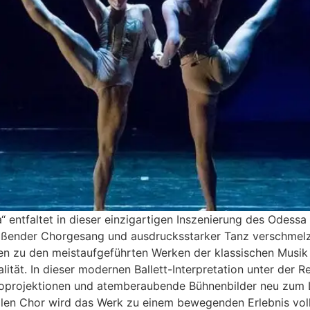
“ entfaltet in dieser einzigartigen Inszenierung des Odess
reißender Chorgesang und ausdrucksstarker Tanz verschmelz
n zu den meistaufgeführten Werken der klassischen Musik u
alität. In dieser modernen Ballett-Interpretation unter der
deoprojektionen und atemberaubende Bühnenbilder neu zum 
len Chor wird das Werk zu einem bewegenden Erlebnis voll