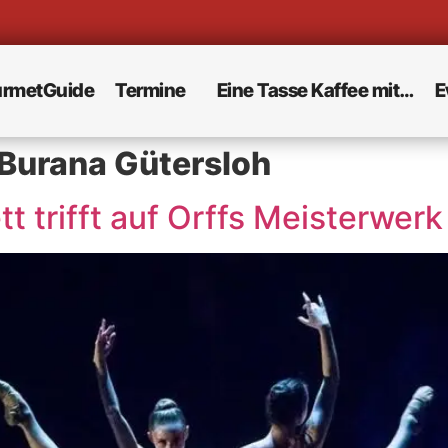
rmetGuide
Termine
Eine Tasse Kaffee mit…
E
Burana Gütersloh
t trifft auf Orffs Meisterwerk