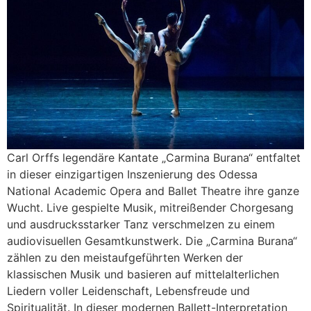
Carl Orffs legendäre Kantate „Carmina Burana“ entfaltet
in dieser einzigartigen Inszenierung des Odessa
National Academic Opera and Ballet Theatre ihre ganze
Wucht. Live gespielte Musik, mitreißender Chorgesang
und ausdrucksstarker Tanz verschmelzen zu einem
audiovisuellen Gesamtkunstwerk. Die „Carmina Burana“
zählen zu den meistaufgeführten Werken der
klassischen Musik und basieren auf mittelalterlichen
Liedern voller Leidenschaft, Lebensfreude und
Spiritualität. In dieser modernen Ballett-Interpretation