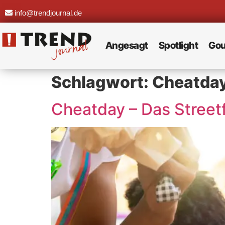
info@trendjournal.de
Angesagt
Spotlight
Gou
Schlagwort:
Cheatda
Cheatday – Das Street