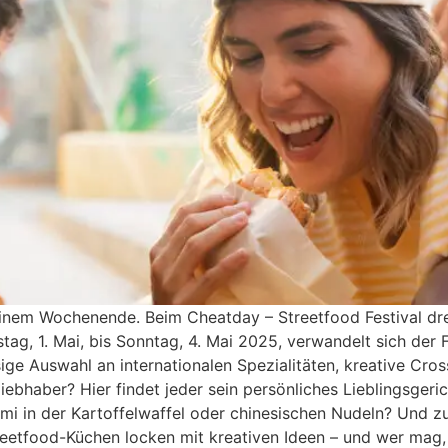
einem Wochenende. Beim Cheatday – Streetfood Festival dreh
tag, 1. Mai, bis Sonntag, 4. Mai 2025, verwandelt sich der F
ige Auswahl an internationalen Spezialitäten, kreative Cro
ebhaber? Hier findet jeder sein persönliches Lieblingsger
ami in der Kartoffelwaffel oder chinesischen Nudeln? Und z
eetfood-Küchen locken mit kreativen Ideen – und wer mag,