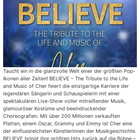
Taucht ein in die glanzvolle Welt einer der größten Pop-
Ikonen aller Zeiten! BELIEVE – The Tribute to the Life
and Music of Cher feiert die einzigartige Karriere der
legendären Sängerin und Schauspielerin mit einer
spektakulären Live-Show voller mitreißender Musik,
glamouröser Kostüme und beeindruckender
Choreografien. Mit über 200 Millionen verkauften
Platten, einem Oscar, Grammy und Emmy ist Cher eine
der einflussreichsten Künstlerinnen der Musikgeschichte.
BELIEVE bringt ihre größten Hits zurück auf die Bühne –