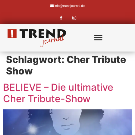
info@trendjournal.de
Schlagwort:
Cher Tribute
Show
BELIEVE – Die ultimative
Cher Tribute-Show