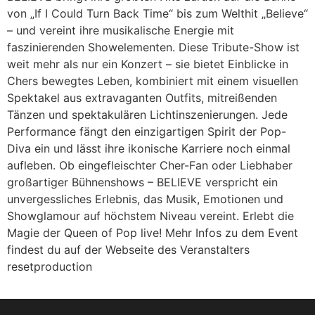
von „If I Could Turn Back Time“ bis zum Welthit „Believe“
– und vereint ihre musikalische Energie mit
faszinierenden Showelementen. Diese Tribute-Show ist
weit mehr als nur ein Konzert – sie bietet Einblicke in
Chers bewegtes Leben, kombiniert mit einem visuellen
Spektakel aus extravaganten Outfits, mitreißenden
Tänzen und spektakulären Lichtinszenierungen. Jede
Performance fängt den einzigartigen Spirit der Pop-
Diva ein und lässt ihre ikonische Karriere noch einmal
aufleben. Ob eingefleischter Cher-Fan oder Liebhaber
großartiger Bühnenshows – BELIEVE verspricht ein
unvergessliches Erlebnis, das Musik, Emotionen und
Showglamour auf höchstem Niveau vereint. Erlebt die
Magie der Queen of Pop live! Mehr Infos zu dem Event
findest du auf der Webseite des Veranstalters
resetproduction