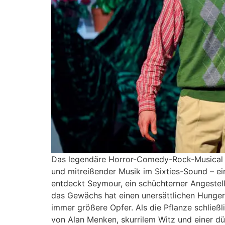
Das legendäre Horror-Comedy-Rock-Musical er
und mitreißender Musik im Sixties-Sound – 
entdeckt Seymour, ein schüchterner Angestellt
das Gewächs hat einen unersättlichen Hunger
immer größere Opfer. Als die Pflanze schließl
von Alan Menken, skurrilem Witz und einer d