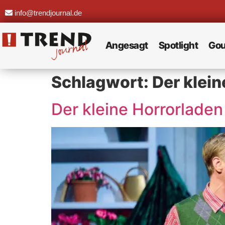
info@trendjournal.de
Angesagt
Spotlight
Gou
Schlagwort:
Der klein
Der kleine Horrorlade