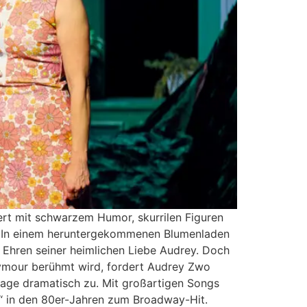
ert mit schwarzem Humor, skurrilen Figuren
e. In einem heruntergekommenen Blumenladen
u Ehren seiner heimlichen Liebe Audrey. Doch
eymour berühmt wird, fordert Audrey Zwo
 Lage dramatisch zu. Mit großartigen Songs
“ in den 80er-Jahren zum Broadway-Hit.