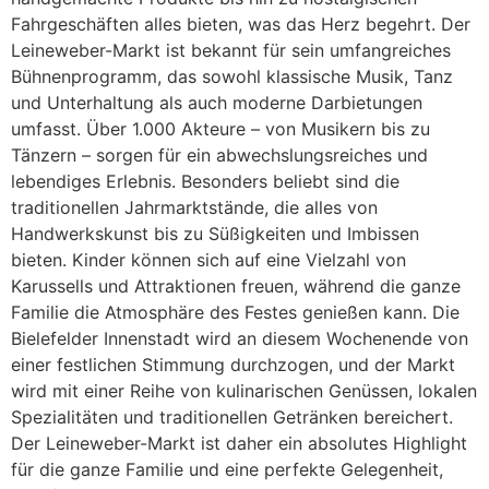
Fahrgeschäften alles bieten, was das Herz begehrt. Der
Leineweber-Markt ist bekannt für sein umfangreiches
Bühnenprogramm, das sowohl klassische Musik, Tanz
und Unterhaltung als auch moderne Darbietungen
umfasst. Über 1.000 Akteure – von Musikern bis zu
Tänzern – sorgen für ein abwechslungsreiches und
lebendiges Erlebnis. Besonders beliebt sind die
traditionellen Jahrmarktstände, die alles von
Handwerkskunst bis zu Süßigkeiten und Imbissen
bieten. Kinder können sich auf eine Vielzahl von
Karussells und Attraktionen freuen, während die ganze
Familie die Atmosphäre des Festes genießen kann. Die
Bielefelder Innenstadt wird an diesem Wochenende von
einer festlichen Stimmung durchzogen, und der Markt
wird mit einer Reihe von kulinarischen Genüssen, lokalen
Spezialitäten und traditionellen Getränken bereichert.
Der Leineweber-Markt ist daher ein absolutes Highlight
für die ganze Familie und eine perfekte Gelegenheit,