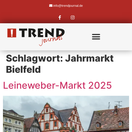
info@trendjournal.de
Schlagwort:
Jahrmarkt
Bielfeld
Leineweber-Markt 2025