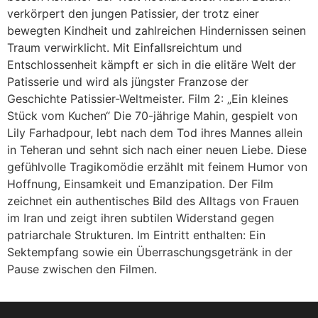
verkörpert den jungen Patissier, der trotz einer
bewegten Kindheit und zahlreichen Hindernissen seinen
Traum verwirklicht. Mit Einfallsreichtum und
Entschlossenheit kämpft er sich in die elitäre Welt der
Patisserie und wird als jüngster Franzose der
Geschichte Patissier-Weltmeister. Film 2: „Ein kleines
Stück vom Kuchen“ Die 70-jährige Mahin, gespielt von
Lily Farhadpour, lebt nach dem Tod ihres Mannes allein
in Teheran und sehnt sich nach einer neuen Liebe. Diese
gefühlvolle Tragikomödie erzählt mit feinem Humor von
Hoffnung, Einsamkeit und Emanzipation. Der Film
zeichnet ein authentisches Bild des Alltags von Frauen
im Iran und zeigt ihren subtilen Widerstand gegen
patriarchale Strukturen. Im Eintritt enthalten: Ein
Sektempfang sowie ein Überraschungsgetränk in der
Pause zwischen den Filmen.