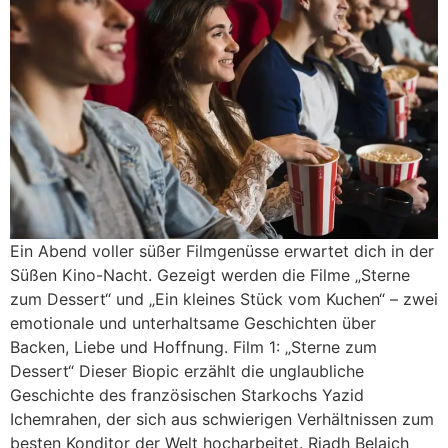
Ein Abend voller süßer Filmgenüsse erwartet dich in der
Süßen Kino-Nacht. Gezeigt werden die Filme „Sterne
zum Dessert“ und „Ein kleines Stück vom Kuchen“ – zwei
emotionale und unterhaltsame Geschichten über
Backen, Liebe und Hoffnung. Film 1: „Sterne zum
Dessert“ Dieser Biopic erzählt die unglaubliche
Geschichte des französischen Starkochs Yazid
Ichemrahen, der sich aus schwierigen Verhältnissen zum
besten Konditor der Welt hocharbeitet. Riadh Belaich