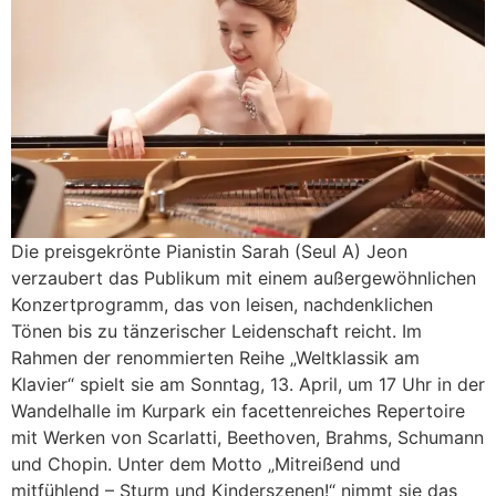
Die preisgekrönte Pianistin Sarah (Seul A) Jeon
verzaubert das Publikum mit einem außergewöhnlichen
Konzertprogramm, das von leisen, nachdenklichen
Tönen bis zu tänzerischer Leidenschaft reicht. Im
Rahmen der renommierten Reihe „Weltklassik am
Klavier“ spielt sie am Sonntag, 13. April, um 17 Uhr in der
Wandelhalle im Kurpark ein facettenreiches Repertoire
mit Werken von Scarlatti, Beethoven, Brahms, Schumann
und Chopin. Unter dem Motto „Mitreißend und
mitfühlend – Sturm und Kinderszenen!“ nimmt sie das