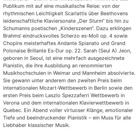
Publikum mit auf eine musikalische Reise: von der
rhythmischen Leichtigkeit Scarlattis über Beethovens
leidenschaftliche Klaviersonate „Der Sturm“ bis hin zu
Schumanns poetischen „Kinderszenen“. Dazu erklingen
Brahms‘ eindrucksvolles Scherzo es-Moll op. 4 sowie
Chopins meisterhaftes Andante Spianato und Grand
Polonaise Brillante Es-Dur op. 22. Sarah (Seul A) Jeon,
geboren in Seoul, ist eine mehrfach ausgezeichnete
Pianistin, die ihre Ausbildung an renommierten
Musikhochschulen in Weimar und Mannheim absolvierte.
Sie gewann unter anderem den zweiten Preis beim
internationalen Mozart-Wettbewerb in Berlin sowie den
ersten Preis beim Laszlo Spezzaferri Wettbewerb in
Verona und dem internationalen Klavierwettbewerb in
Quebec. Ein Abend voller virtuoser Klänge, emotionaler
Tiefe und beeindruckender Pianistik – ein Muss für alle
Liebhaber klassischer Musik.