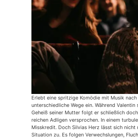
Erlebt eine spritzige Komödie mit Musik nach
unterschiedliche Wege ein. Während Valentin 
Geheiß seiner Mutter folgt er schließlich doch
reichen Adligen versprochen. In einem turbule
Misskredit. Doch Silvias Herz lässt sich nicht
Situation zu. Es folgen Verwechslungen, Fluc