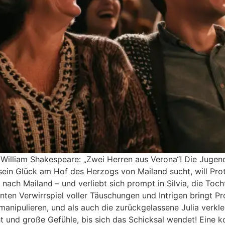
 William Shakespeare: „Zwei Herren aus Verona“! Die Jugend
sein Glück am Hof des Herzogs von Mailand sucht, will Prot
 nach Mailand – und verliebt sich prompt in Silvia, die Toch
nten Verwirrspiel voller Täuschungen und Intrigen bringt Pr
 manipulieren, und als auch die zurückgelassene Julia verklei
ht und große Gefühle, bis sich das Schicksal wendet! Eine