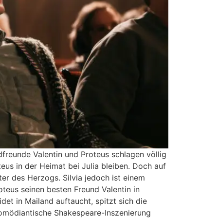
freunde Valentin und Proteus schlagen völlig
eus in der Heimat bei Julia bleiben. Doch auf
ter des Herzogs. Silvia jedoch ist einem
oteus seinen besten Freund Valentin in
det in Mailand auftaucht, spitzt sich die
 komödiantische Shakespeare-Inszenierung