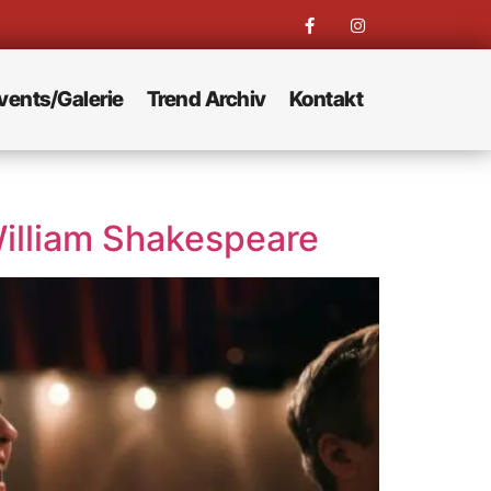
vents/Galerie
Trend Archiv
Kontakt
illiam Shakespeare