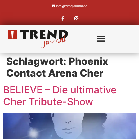
info@trendjournal.de
Schlagwort:
Phoenix
Contact Arena Cher
BELIEVE – Die ultimative
Cher Tribute-Show