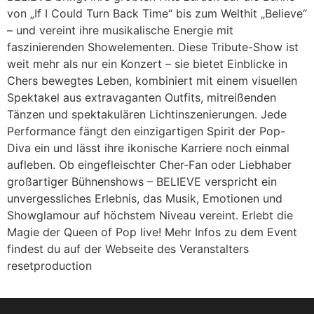
von „If I Could Turn Back Time“ bis zum Welthit „Believe“
– und vereint ihre musikalische Energie mit
faszinierenden Showelementen. Diese Tribute-Show ist
weit mehr als nur ein Konzert – sie bietet Einblicke in
Chers bewegtes Leben, kombiniert mit einem visuellen
Spektakel aus extravaganten Outfits, mitreißenden
Tänzen und spektakulären Lichtinszenierungen. Jede
Performance fängt den einzigartigen Spirit der Pop-
Diva ein und lässt ihre ikonische Karriere noch einmal
aufleben. Ob eingefleischter Cher-Fan oder Liebhaber
großartiger Bühnenshows – BELIEVE verspricht ein
unvergessliches Erlebnis, das Musik, Emotionen und
Showglamour auf höchstem Niveau vereint. Erlebt die
Magie der Queen of Pop live! Mehr Infos zu dem Event
findest du auf der Webseite des Veranstalters
resetproduction