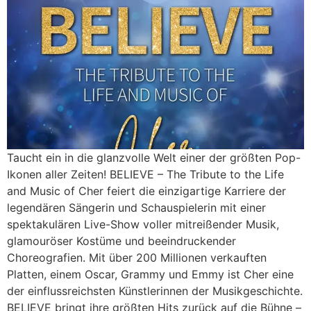
Taucht ein in die glanzvolle Welt einer der größten Pop-
Ikonen aller Zeiten! BELIEVE – The Tribute to the Life
and Music of Cher feiert die einzigartige Karriere der
legendären Sängerin und Schauspielerin mit einer
spektakulären Live-Show voller mitreißender Musik,
glamouröser Kostüme und beeindruckender
Choreografien. Mit über 200 Millionen verkauften
Platten, einem Oscar, Grammy und Emmy ist Cher eine
der einflussreichsten Künstlerinnen der Musikgeschichte.
BELIEVE bringt ihre größten Hits zurück auf die Bühne –