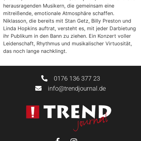
herausragenden Musikern, die gemeinsam eine
mitreißende, emotionale Atmosphäre schaffen.
Niklasson, die bereits mit Stan Getz, Billy Preston und
Linda Hopkins auftrat, versteht es, mit jeder Darbietung
ihr Publikum in den Bann zu ziehen. Ein Konzert voller
Leidenschaft, Rhythmus und musikalischer Virtuosität,
das noch lange nachklingt.
0176 136 377 23
info@trendjournal.de