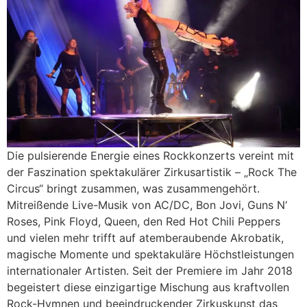
Die pulsierende Energie eines Rockkonzerts vereint mit
der Faszination spektakulärer Zirkusartistik – „Rock The
Circus“ bringt zusammen, was zusammengehört.
Mitreißende Live-Musik von AC/DC, Bon Jovi, Guns N‘
Roses, Pink Floyd, Queen, den Red Hot Chili Peppers
und vielen mehr trifft auf atemberaubende Akrobatik,
magische Momente und spektakuläre Höchstleistungen
internationaler Artisten. Seit der Premiere im Jahr 2018
begeistert diese einzigartige Mischung aus kraftvollen
Rock-Hymnen und beeindruckender Zirkuskunst das