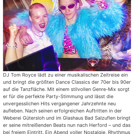
DJ Tom Royce lädt zu einer musikalischen Zeitreise ein
und bringt die größten Dance Classics der 70er bis 90er
auf die Tanzfläche. Mit einem stilvollen Genre-Mix sorgt
er für die perfekte Party-Stimmung und lässt die
unvergesslichen Hits vergangener Jahrzehnte neu
aufleben. Nach seinen erfolgreichen Auftritten in der
Weberei Gütersloh und im Glashaus Bad Salzuflen bringt
er seine mitreißenden Beats nun nach Herford – und das
bei freiem Eintritt. Ein Abend voller Nostalgie, Rhythmus