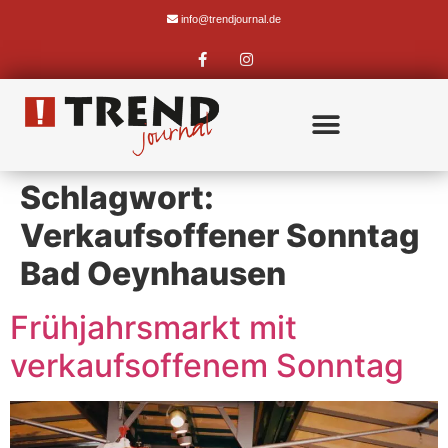
info@trendjournal.de
Schlagwort:
Verkaufsoffener Sonntag
Bad Oeynhausen
Frühjahrsmarkt mit
verkaufsoffenem Sonntag